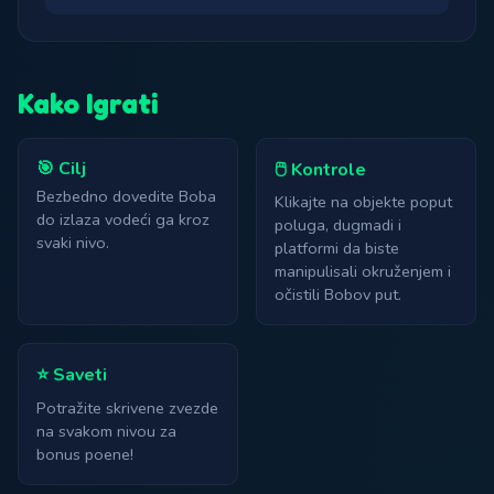
Kako Igrati
🎯 Cilj
🖱️ Kontrole
Bezbedno dovedite Boba
Klikajte na objekte poput
do izlaza vodeći ga kroz
poluga, dugmadi i
svaki nivo.
platformi da biste
manipulisali okruženjem i
očistili Bobov put.
⭐ Saveti
Potražite skrivene zvezde
na svakom nivou za
bonus poene!