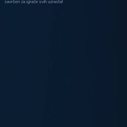
savršen za igrače svih uzrasta!