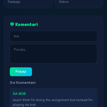
Fantazija
Ostrvo
💬 Komentari
Pošalji
Svi Komentari:
DA BOB
teach think I'm doing the assignment but instead I'm
playing da bob