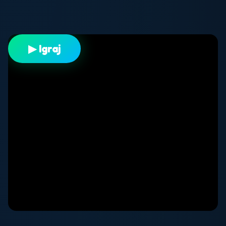
▶ Igraj