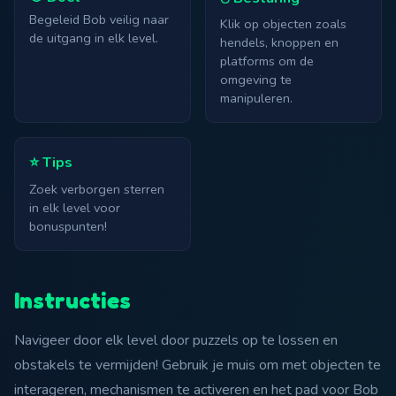
Begeleid Bob veilig naar
Klik op objecten zoals
de uitgang in elk level.
hendels, knoppen en
platforms om de
omgeving te
manipuleren.
⭐ Tips
Zoek verborgen sterren
in elk level voor
bonuspunten!
Instructies
Navigeer door elk level door puzzels op te lossen en
obstakels te vermijden! Gebruik je muis om met objecten te
interageren, mechanismen te activeren en het pad voor Bob