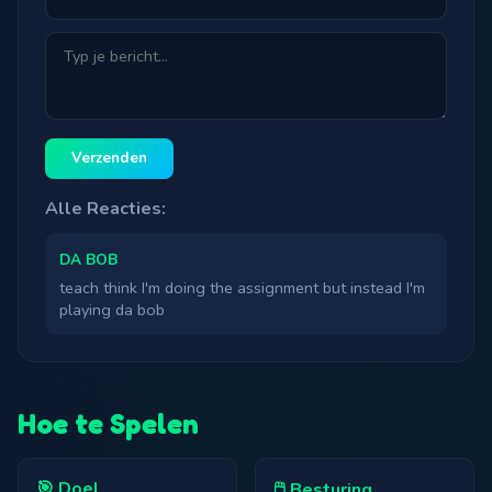
Verzenden
Alle Reacties:
DA BOB
teach think I'm doing the assignment but instead I'm
playing da bob
Hoe te Spelen
🎯 Doel
🖱️ Besturing