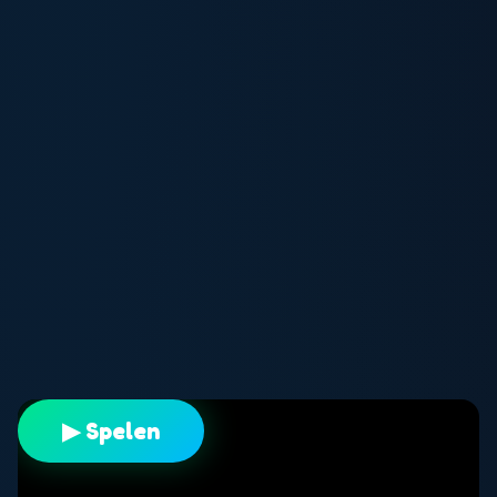
▶ Spelen