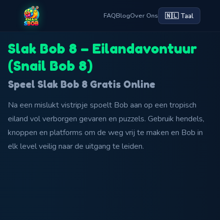
🇳🇱 Taal
FAQ
Blog
Over Ons
Slak Bob 8 – Eilandavontuur
(Snail Bob 8)
Speel Slak Bob 8 Gratis Online
Na een mislukt vistripje spoelt Bob aan op een tropisch
eiland vol verborgen gevaren en puzzels. Gebruik hendels,
knoppen en platforms om de weg vrij te maken en Bob in
elk level veilig naar de uitgang te leiden.