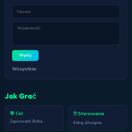
Wyślij
Wszystkie:
Jak Grać
🎯 Cel
🖱️ Sterowanie
Zaprowadź Boba.
Klikaj dźwignie.