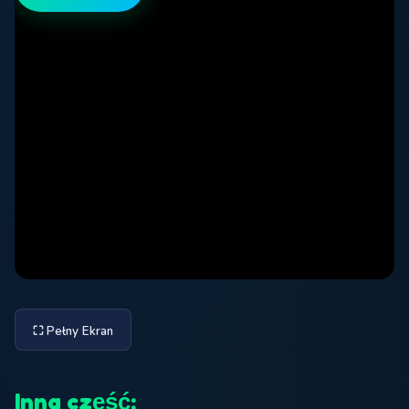
⛶ Pełny Ekran
Inna część: