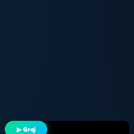
▶ Graj