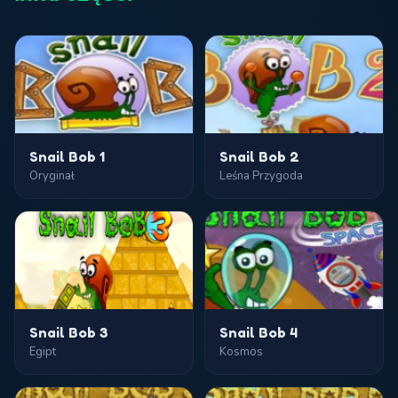
Snail Bob 1
Snail Bob 2
Oryginał
Leśna Przygoda
Snail Bob 3
Snail Bob 4
Egipt
Kosmos