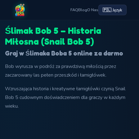
🇵🇱 Język
FAQ
Blog
O Nas
Ślimak Bob 5 – Historia
Miłosna (Snail Bob 5)
Graj w Ślimaka Boba 5 online za darmo
Bob wyrusza w podróż za prawdziwą miłością przez
zaczarowany las pełen przeszkód i łamigłówek.
Wzruszająca historia i kreatywne łamigłówki czynią Snail
Bob 5 cudownym doświadczeniem dla graczy w każdym
wieku.