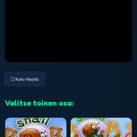
⛶ Koko Näyttö
Valitse toinen osa: