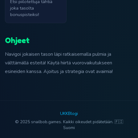
Etsi piilotettuja tähtiä
joka tasolta
bonuspisteiksi!
Ohjeet
Navigoi jokaisen tason läpi ratkaisemalla pulmia ja
välttämällä esteitä! Käytä hiirtä vuorovaikutukseen
esineiden kanssa. Ajoitus ja strategia ovat avaimia!
UKK
Blogi
© 2025 snailbob.games. Kaikki oikeudet pidätetään. 🇫🇮
Suomi