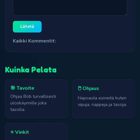
Lähetä
Kaikki Kommentit:
Kuinka Pelata
🎯 Tavoite
🖱️ Ohjaus
Ohjaa Bob turvallisesti
Napsauta esineitä kuten
uloskäynnille joka
vipuja, nappeja ja tasoja.
tasolla.
⭐ Vinkit