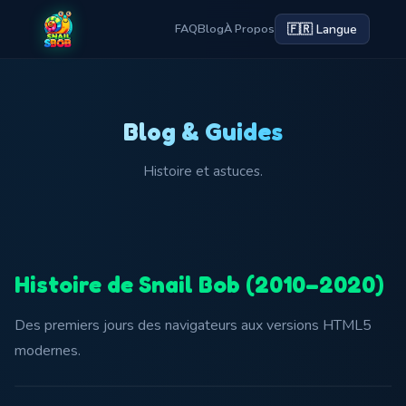
🇫🇷 Langue
FAQ
Blog
À Propos
Blog & Guides
Histoire et astuces.
Histoire de Snail Bob (2010–2020)
Des premiers jours des navigateurs aux versions HTML5
modernes.