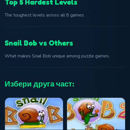
Top 5 Hardest Levels
The toughest levels across all 8 games.
Snail Bob vs Others
What makes Snail Bob unique among puzzle games.
Избери друга част: