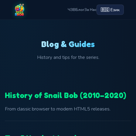
🇧🇬 Език
ЧЗВ
Блог
За Нас
Blog & Guides
History and tips for the series.
History of Snail Bob (2010–2020)
From classic browser to modern HTML5 releases.