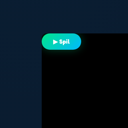
▶ Spil