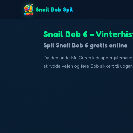
Snail Bob Spil
Snail Bob 6 – Vinterhis
Spil Snail Bob 6 gratis online
Da den onde Mr. Green kidnapper julemande
at rydde vejen og føre Bob sikkert til udgan