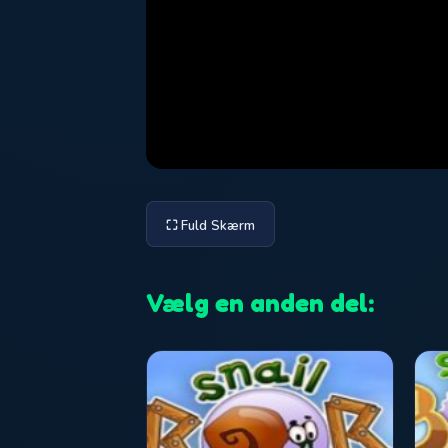
⛶ Fuld Skærm
Vælg en anden del: