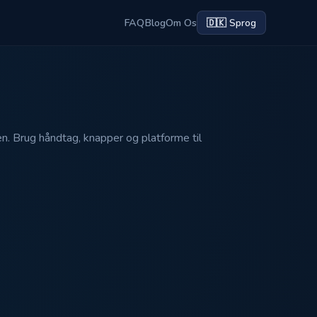
FAQ
Blog
Om Os
🇩🇰 Sprog
. Brug håndtag, knapper og platforme til