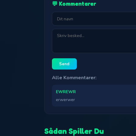
💬 Kommentarer
Send
Alle Kommentarer:
EWREWR
erwerwer
Sådan Spiller Du