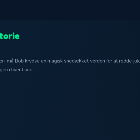
torie
n, må Bob krydse en magisk snedækket verden for at redde julen
gen i hver bane.