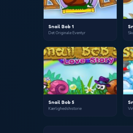
Snail Bob 1
Sn
Det Originale Eventyr
Sk
Snail Bob 5
Sn
Kærlighedshistorie
Vin