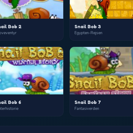
ail Bob 2
Snail Bob 3
oveventyr
Egypten-Rejsen
ail Bob 6
Snail Bob 7
terhistorie
Fantasiverden