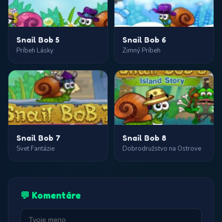
Snail Bob 5
Snail Bob 6
Príbeh Lásky
Zimný Príbeh
Snail Bob 7
Snail Bob 8
Svet Fantázie
Dobrodružstvo na Ostrove
💬 Komentáre