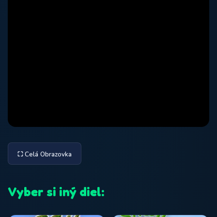
⛶ Celá Obrazovka
Vyber si iný diel: