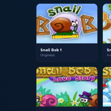
Snail Bob 1
Sn
Originalul
Av