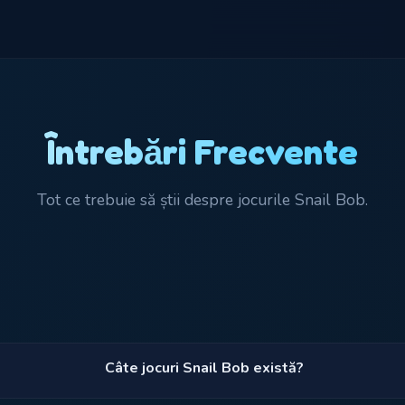
Întrebări Frecvente
Tot ce trebuie să știi despre jocurile Snail Bob.
Câte jocuri Snail Bob există?