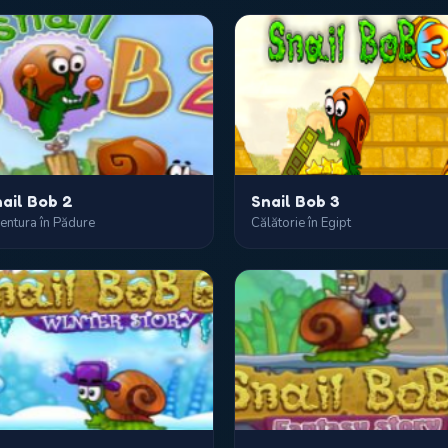
ail Bob 2
Snail Bob 3
entura în Pădure
Călătorie în Egipt