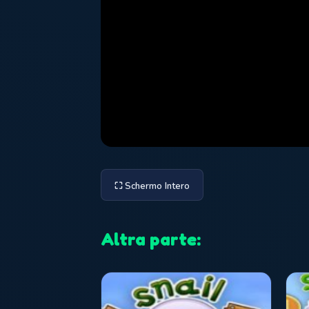
⛶ Schermo Intero
Altra parte: