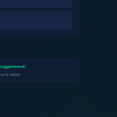
Suggerimenti
ca le stelle!