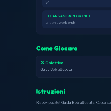
yo
ETHANGAMER67FORTNITE
ts don't work bruh
Come Giocare
🎯 Obiettivo
Guida Bob all'uscita.
Istruzioni
Risolvi puzzle! Guida Bob all'uscita. Clicca su