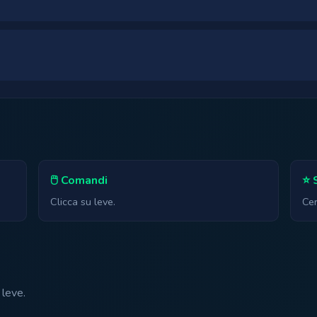
🖱️ Comandi
⭐ 
Clicca su leve.
Cer
 leve.